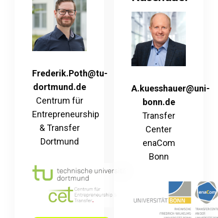
Frederik.Poth@tu-
dortmund.de
A.kuesshauer@uni-
Centrum für
bonn.de
Entrepreneurship
Transfer
& Transfer
Center
Dortmund
enaCom
Bonn